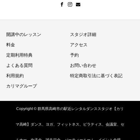
開講中のレッスン
スタジオ詳細
料金
アクセス
定期利用特典
予約
よくある質問
お問い合わせ
利用規約
特定商取引法に基づく表記
カリマグループ
Copyright © 群馬県高崎市の駅近レンタルダンススタジオ【カリ
マ高崎】ダンス、ヨガ、フィットネス、ピラティス、会議室、セ
ミナー、女子会、誕生日会、パーティールーム、イベント会場、