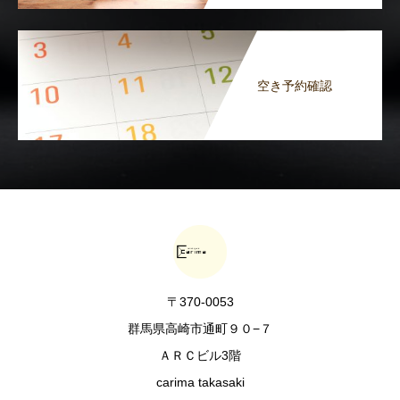
空き予約確認
〒370-0053
群馬県高崎市通町９０−７
ＡＲＣビル3階
carima takasaki