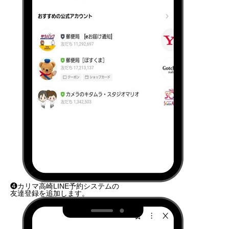
❹カリマ高崎LINE予約システムの
友達登録を追加します。