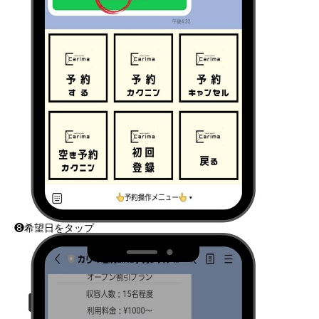
❽希望日をタップ