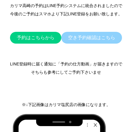
カリマ高崎の予約はLINE予約システムに統合されましたので
今後のご予約はスマホより下記LINE登録をお願い致します。
予約はこちらから
空き予約確認はこちら
LINE登録時に届く通知に「予約の仕方動画」が届きますので
そちらも参考にしてご予約下さいませ
※↓下記画像はカリマ塩尻店の画像になります。