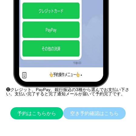
⓬クレジット、PayPay、銀行振込の3種から選んでお支払い下さ
い。支払い完了すると完了通知メールが届いて予約完了です。
予約はこちらから
空き予約確認はこちら