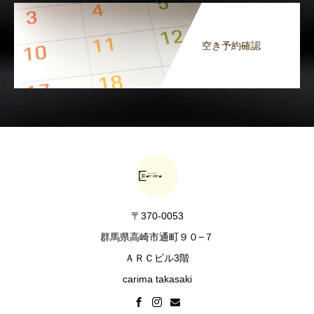
空き予約確認
〒370-0053
群馬県高崎市通町９０−７
ＡＲＣビル3階
carima takasaki