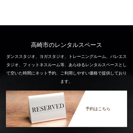
高崎市のレンタルスペース
ダンススタジオ、ヨガスタジオ、トレーニングルーム、バレエス
タジオ、フィットネスルーム等、あらゆるレンタルスペースとし
て空いた時間にネット予約、ご利用しやすい価格で提供しており
ます。
予約はこちら