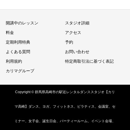
開講中のレッスン
スタジオ詳細
料金
アクセス
定期利用特典
予約
よくある質問
お問い合わせ
利用規約
特定商取引法に基づく表記
カリマグループ
Copyright © 群馬県高崎市の駅近レンタルダンススタジオ【カリ
マ高崎】ダンス、ヨガ、フィットネス、ピラティス、会議室、セ
ミナー、女子会、誕生日会、パーティールーム、イベント会場、